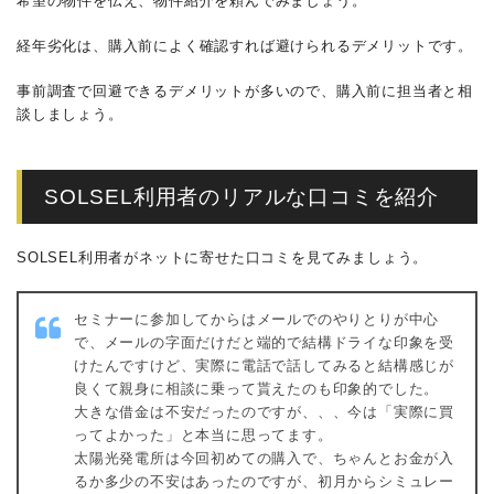
希望の物件を伝え、物件紹介を頼んでみましょう。
経年劣化は、購入前によく確認すれば避けられるデメリットです。
事前調査で回避できるデメリットが多いので、購入前に担当者と相
談しましょう。
SOLSEL利用者のリアルな口コミを紹介
SOLSEL利用者がネットに寄せた口コミを見てみましょう。
セミナーに参加してからはメールでのやりとりが中心
で、メールの字面だけだと端的で結構ドライな印象を受
けたんですけど、実際に電話で話してみると結構感じが
良くて親身に相談に乗って貰えたのも印象的でした。
大きな借金は不安だったのですが、、、今は「実際に買
ってよかった」と本当に思ってます。
太陽光発電所は今回初めての購入で、ちゃんとお金が入
るか多少の不安はあったのですが、初月からシミュレー