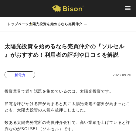
トップページ
太陽光投資を始めるなら売買仲介 …
太陽光投資を始めるなら売買仲介の『ソルセル
』がおすすめ！利用者の評判や口コミを解説
2023.09.20
新電力
投資業界で近年話題を集めているのは、太陽光投資です。
節電を呼びかける声が高まると共に太陽光発電の需要が高まったこ
とも、太陽光投資の人気を後押ししました。
数ある太陽光発電所の売買仲介会社で、高い業績を上げていると評
判なのがSOLSEL（ソルセル）です。