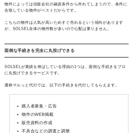
物件によっては信販会社の融資条件から外れてしまうので、条件に
合致している物件がベストだからです。
こちらの物件は人気が高いためすぐ売れるという傾向があります
が、SOLSEL全体の物件数が多いので心配は要りません。
面倒な手続きを完全に丸投げできる
SOLSELが業績を伸ばしている理由の1つは、面倒な手続きをプロ
に丸投げできるサービスです。
通称マルっと代行では、以下の手続きを代行してもらえます。
購入者募集・広告
物件のWEB掲載
販売資料の作成
不具合などの調査と調整