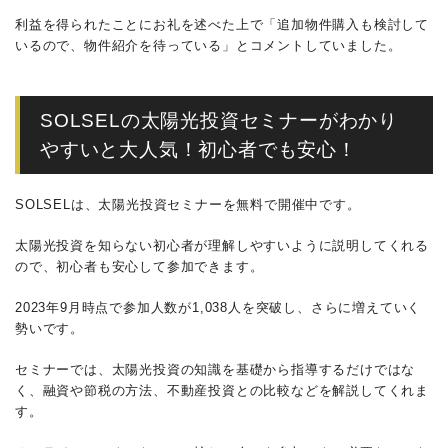
利益を得られたことにお礼を述べた上で「追加物件購入も検討して
いるので、物件紹介を待っている」とコメントしていました。
SOLSELの太陽光投資セミナーがわかり
やすいと大人気！初心者でも安心！
SOLSELは、太陽光投資セミナーを無料で開催中です。
太陽光投資を知らない初心者が理解しやすいように説明してくれる
ので、初心者も安心して参加できます。
2023年9月時点で参加人数が1,038人を突破し、さらに増えていく
勢いです。
セミナーでは、太陽光投資の知識を基礎から指導するだけではな
く、融資や節税の方法、不動産投資との比較などを解説してくれま
す。