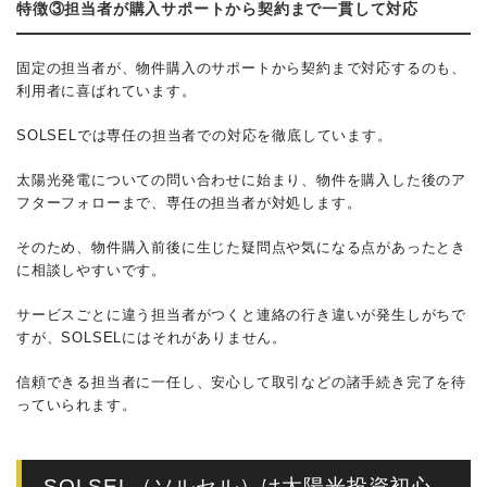
特徴③担当者が購入サポートから契約まで一貫して対応
固定の担当者が、物件購入のサポートから契約まで対応するのも、
利用者に喜ばれています。
SOLSELでは専任の担当者での対応を徹底しています。
太陽光発電についての問い合わせに始まり、物件を購入した後のア
フターフォローまで、専任の担当者が対処します。
そのため、物件購入前後に生じた疑問点や気になる点があったとき
に相談しやすいです。
サービスごとに違う担当者がつくと連絡の行き違いが発生しがちで
すが、SOLSELにはそれがありません。
信頼できる担当者に一任し、安心して取引などの諸手続き完了を待
っていられます。
SOLSEL（ソルセル）は太陽光投資初心