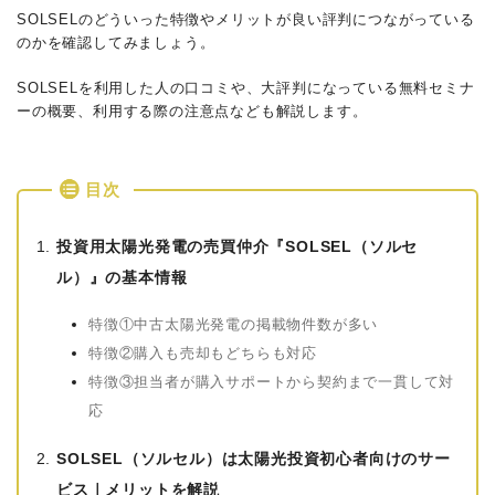
SOLSELのどういった特徴やメリットが良い評判につながっている
のかを確認してみましょう。
SOLSELを利用した人の口コミや、大評判になっている無料セミナ
ーの概要、利用する際の注意点なども解説します。
目次
投資用太陽光発電の売買仲介『SOLSEL（ソルセ
ル）』の基本情報
特徴①中古太陽光発電の掲載物件数が多い
特徴②購入も売却もどちらも対応
特徴③担当者が購入サポートから契約まで一貫して対
応
SOLSEL（ソルセル）は太陽光投資初心者向けのサー
ビス｜メリットを解説