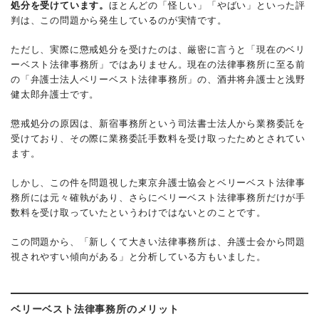
処分を受けています。
ほとんどの「怪しい」「やばい」といった評
判は、この問題から発生しているのが実情です。
ただし、実際に懲戒処分を受けたのは、厳密に言うと「現在のベリ
ーベスト法律事務所」ではありません。現在の法律事務所に至る前
の「弁護士法人ベリーベスト法律事務所」の、酒井将弁護士と浅野
健太郎弁護士です。
懲戒処分の原因は、新宿事務所という司法書士法人から業務委託を
受けており、その際に業務委託手数料を受け取ったためとされてい
ます。
しかし、この件を問題視した東京弁護士協会とベリーベスト法律事
務所には元々確執があり、さらにベリーベスト法律事務所だけが手
数料を受け取っていたというわけではないとのことです。
この問題から、「新しくて大きい法律事務所は、弁護士会から問題
視されやすい傾向がある」と分析している方もいました。
ベリーベスト法律事務所のメリット