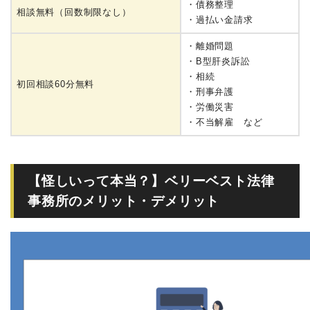
・債務整理
相談無料（回数制限なし）
・過払い金請求
・離婚問題
・B型肝炎訴訟
・相続
初回相談60分無料
・刑事弁護
・労働災害
・不当解雇 など
【怪しいって本当？】ベリーベスト法律
事務所のメリット・デメリット