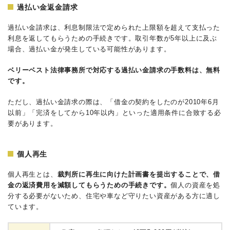
過払い金返金請求
過払い金請求は、利息制限法で定められた上限額を超えて支払った
利息を返してもらうための手続きです。取引年数が5年以上に及ぶ
場合、過払い金が発生している可能性があります。
ベリーベスト法律事務所で対応する過払い金請求の手数料は、無料
です。
ただし、過払い金請求の際は、「借金の契約をしたのが2010年6月
以前」「完済をしてから10年以内」といった適用条件に合致する必
要があります。
個人再生
個人再生とは、
裁判所に再生に向けた計画書を提出することで、借
金の返済費用を減額してもらうための手続きです。
個人の資産を処
分する必要がないため、住宅や車など守りたい資産がある方に適し
ています。