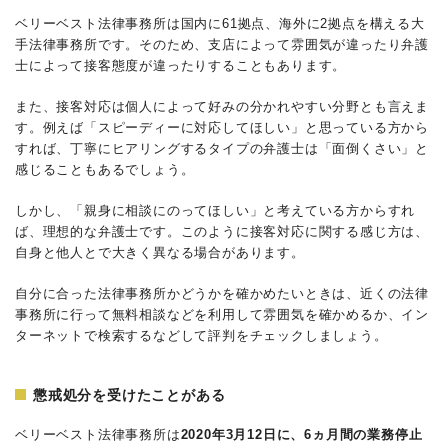
ベリーベスト法律事務所は国内に61拠点、海外に2拠点を構える大
手法律事務所です。そのため、支店によって雰囲気が違ったり弁護
士によって接客態度が違ったりすることもあります。
また、接客対応は個人によって好みの分かれやすい分野とも言えま
す。例えば「スピーディーに対応してほしい」と思っている方から
すれば、丁寧にヒアリングするタイプの弁護士は「面倒くさい」と
感じることもあるでしょう。
しかし、「親身に相談にのってほしい」と考えている方からすれ
ば、理想的な弁護士です。このように接客対応に関する感じ方は、
自身と他人とで大きく異なる場合があります。
自分に合った法律事務所かどうかを確かめたいときは、近くの法律
事務所に行って無料相談などを利用して雰囲気を確かめるか、イン
ターネットで検索するなどして評判をチェックしましょう。
懲戒処分を受けたことがある
ベリーベスト法律事務所は
2020年3月12日に、6ヵ月間の業務停止