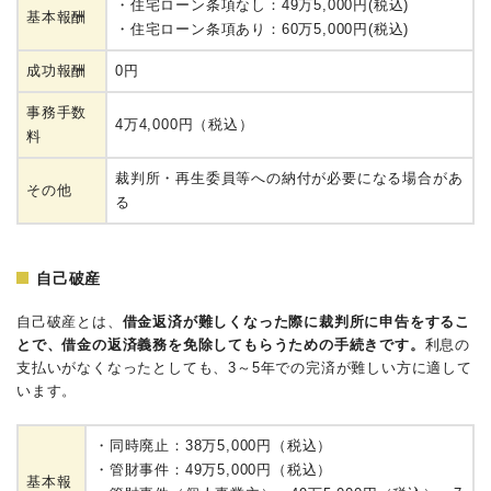
・住宅ローン条項なし：49万5,000円(税込)
基本報酬
・住宅ローン条項あり：60万5,000円(税込)
成功報酬
0円
事務手数
4万4,000円（税込）
料
裁判所・再生委員等への納付が必要になる場合があ
その他
る
自己破産
自己破産とは、
借金返済が難しくなった際に裁判所に申告をするこ
とで、借金の返済義務を免除してもらうための手続きです。
利息の
支払いがなくなったとしても、3～5年での完済が難しい方に適して
います。
・同時廃止：38万5,000円（税込）
・管財事件：49万5,000円（税込）
基本報