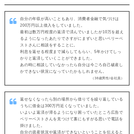
自分の年収が高いこともあり、消費者金融で気づけは
200万円以上借入をしていました。
最初は数万円程度の返済で済んでいましたが10万を超え
るようになったあたりでさすがにまずいと思いベリーベ
ストさんに相談をすることに。
利息を返せる程度まで減らしてもらい、5年かけてしっ
かりと返済していくことができました。
あの時に相談していなかったら自分は今ごろ自己破産し
かできない状況になっていたかもしれません。
（38歳男性/会社員）
返せなくなったら別の場所から借りてを繰り返している
うちに借金は300万円近くなっていました。
いよいよ返済が滞るようになり困っていたところ広告で
ベリーベストさんを見つけて藁にもすがる思いで電話を
掛けました。
自分の資産状況や返済ができないということを伝えると