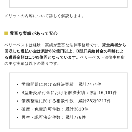
メリットの内容について詳しく解説します。
豊富な実績があって安心
ベリーベストは経験・実績が豊富な法律事務所です。
貸金業者から
回収した過払い金は累計882億円以上、B型肝炎給付金の和解によ
る獲得金額は1,549億円となっています。
ベリーベスト法律事務所
の主な実績は以下の通りです。
労働問題における解決実績：累計7474件
B型肝炎給付金における解決実績：累計16,161件
債務整理に関する相談件数：累計28万9217件
破産・免責許可件数：累計3610件
再生・認可決定件数：累計776件