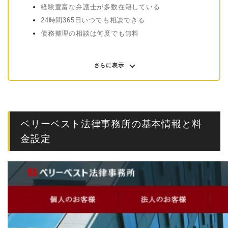
経験豊富な弁護士が多数在籍している
24時間365日いつでも相談できる
債務整理の相談は何度でも無料
さらに表示
ベリーベスト法律事務所の基本情報と料
金設定