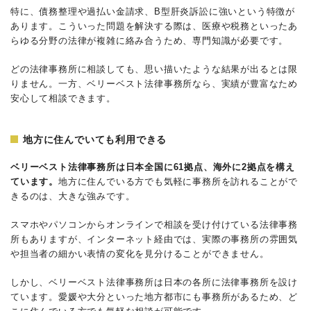
特に、債務整理や過払い金請求、B型肝炎訴訟に強いという特徴が
あります。こういった問題を解決する際は、医療や税務といったあ
らゆる分野の法律が複雑に絡み合うため、専門知識が必要です。
どの法律事務所に相談しても、思い描いたような結果が出るとは限
りません。一方、ベリーベスト法律事務所なら、実績が豊富なため
安心して相談できます。
地方に住んでいても利用できる
ベリーベスト法律事務所は日本全国に61拠点、海外に2拠点を構え
ています。
地方に住んでいる方でも気軽に事務所を訪れることがで
きるのは、大きな強みです。
スマホやパソコンからオンラインで相談を受け付けている法律事務
所もありますが、インターネット経由では、実際の事務所の雰囲気
や担当者の細かい表情の変化を見分けることができません。
しかし、ベリーベスト法律事務所は日本の各所に法律事務所を設け
ています。愛媛や大分といった地方都市にも事務所があるため、ど