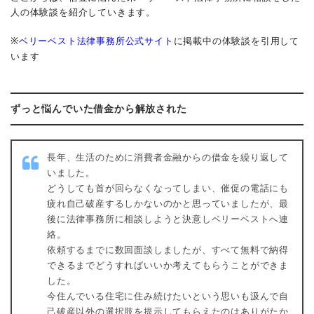
人の体験談を紹介していきます。
※
ベリーベスト法律事務所公式サイト
に掲載中の体験談を引用して
います
ずっと悩んでいた借金から解放された
長年、生活のために消費者金融からの借金を繰り返して
いました。
どうしても首が回らなくなってしまい、催促の電話にも
疲れ自己破産するしかないのかと思っていましたが、最
後に法律事務所に相談しようと決意しベリーベストへ連
絡。
依頼するまでに数回面談しましたが、すべて無料で納得
できるまでどうすればいいか考えてもらうことができま
した。
今住んでいる住宅に住み続けたいという思いも汲んで自
己破産以外の選択肢を提示してもらえたのはありがたか