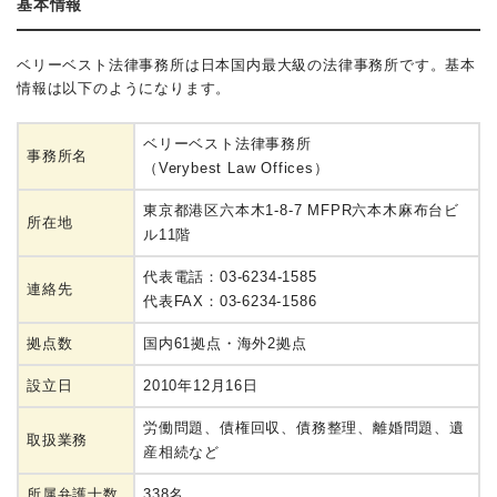
基本情報
ベリーベスト法律事務所は日本国内最大級の法律事務所です。基本
情報は以下のようになります。
ベリーベスト法律事務所
事務所名
（Verybest Law Offices）
東京都港区六本木1-8-7 MFPR六本木麻布台ビ
所在地
ル11階
代表電話：03-6234-1585
連絡先
代表FAX：03-6234-1586
拠点数
国内61拠点・海外2拠点
設立日
2010年12月16日
労働問題、債権回収、債務整理、離婚問題、遺
取扱業務
産相続など
所属弁護士数
338名