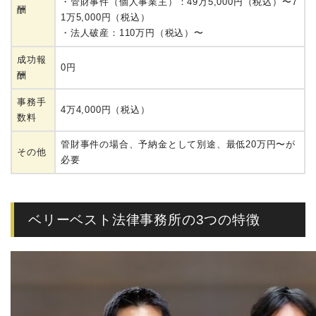
・管財事件（個人事業主）：49万5,000円（税込）〜7
酬
1万5,000円（税込）
・法人破産：110万円（税込）〜
成功報
0円
酬
事務手
4万4,000円（税込）
数料
管財事件の場合、予納金として別途、最低20万円〜が
その他
必要
ベリーベスト法律事務所の3つの特徴